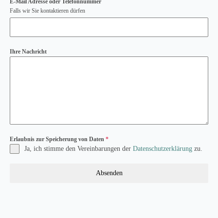
E-Mail Adresse oder Telefonnummer
Falls wir Sie kontaktieren dürfen
Ihre Nachricht
Erlaubnis zur Speicherung von Daten
*
Ja, ich stimme den Vereinbarungen der
Datenschutzerklärung
zu.
Absenden