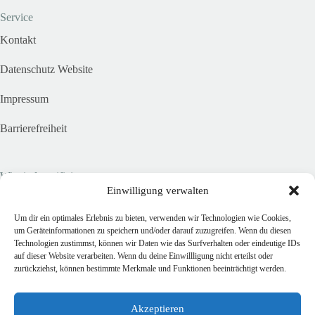
Service
Kontakt
Datenschutz Website
Impressum
Barrierefreiheit
Wir sind zertifiziert
Einwilligung verwalten
Um dir ein optimales Erlebnis zu bieten, verwenden wir Technologien wie Cookies,
um Geräteinformationen zu speichern und/oder darauf zuzugreifen. Wenn du diesen
Technologien zustimmst, können wir Daten wie das Surfverhalten oder eindeutige IDs
auf dieser Website verarbeiten. Wenn du deine Einwillligung nicht erteilst oder
zurückziehst, können bestimmte Merkmale und Funktionen beeinträchtigt werden.
Akzeptieren